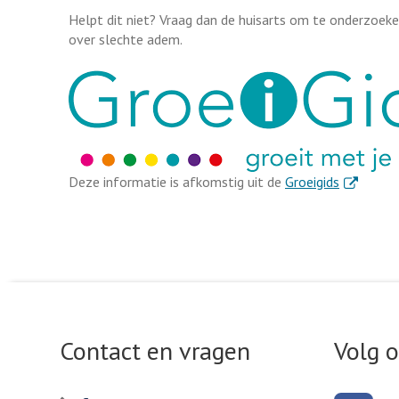
Helpt dit niet? Vraag dan de huisarts om te onderzoe
over slechte adem.
. Externe l
Deze informatie is afkomstig uit de
Groeigids
Contact en vragen
Volg 