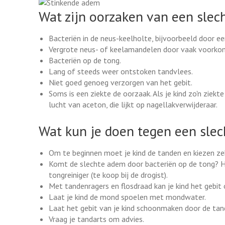
Wat zijn oorzaken van een sle
Bacteriën in de neus-keelholte, bijvoorbeeld door ee
Vergrote neus- of keelamandelen door vaak voorkom
Bacteriën op de tong.
Lang of steeds weer ontstoken tandvlees.
Niet goed genoeg verzorgen van het gebit.
Soms is een ziekte de oorzaak. Als je kind zo'n ziekte
lucht van aceton, die lijkt op nagellakverwijderaar.
Wat kun je doen tegen een sle
Om te beginnen moet je kind de tanden en kiezen ze
Komt de slechte adem door bacteriën op de tong? He
tongreiniger (te koop bij de drogist).
Met tandenragers en flosdraad kan je kind het gebi
Laat je kind de mond spoelen met mondwater.
Laat het gebit van je kind schoonmaken door de tan
Vraag je tandarts om advies.