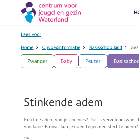
H
Lees voor
Home
Opvoedinformatie
Basisschoolkind
Gez
Zwanger
Baby
Peuter
Basisschoo
Stinkende adem
Ruikt de adem van je kind vies? Dat is vervelend, want
vandaan? En wat kun je doen tegen een slechte adem?