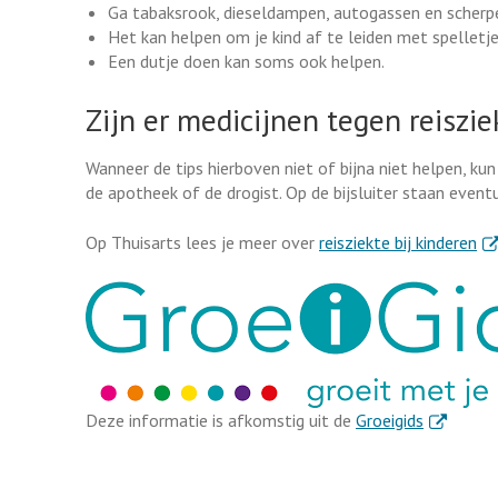
Ga tabaksrook, dieseldampen, autogassen en scherpe
Het kan helpen om je kind af te leiden met spelletj
Een dutje doen kan soms ook helpen.
Zijn er medicijnen tegen reiszie
Wanneer de tips hierboven niet of bijna niet helpen, kun
de apotheek of de drogist. Op de bijsluiter staan even
. E
Op Thuisarts lees je meer over
reisziekte bij kinderen
. Externe l
Deze informatie is afkomstig uit de
Groeigids