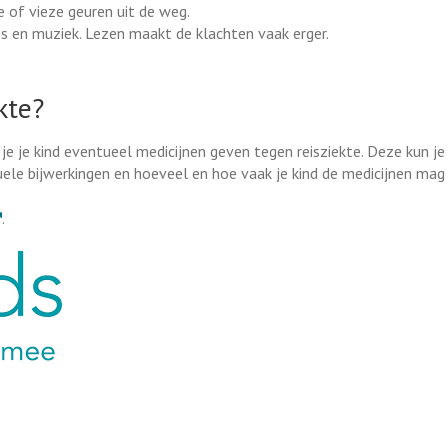
 of vieze geuren uit de weg.
es en muziek. Lezen maakt de klachten vaak erger.
kte?
 je je kind eventueel medicijnen geven tegen reisziekte. Deze kun je 
tuele bijwerkingen en hoeveel en hoe vaak je kind de medicijnen mag
xterne link
.
ink