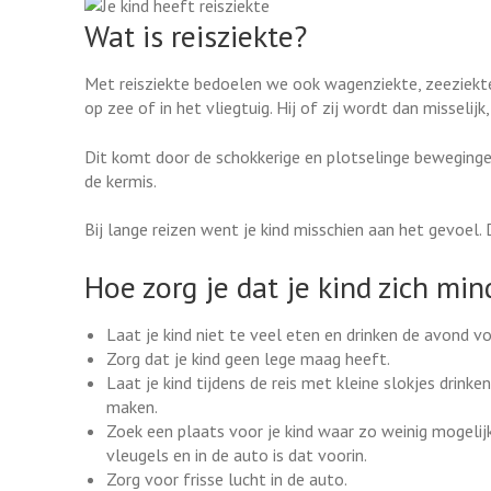
Wat is reisziekte?
Met reisziekte bedoelen we ook wagenziekte, zeeziekte of
op zee of in het vliegtuig. Hij of zij wordt dan misselij
Dit komt door de schokkerige en plotselinge beweginge
de kermis.
Bij lange reizen went je kind misschien aan het gevoel
Hoe zorg je dat je kind zich mind
Laat je kind niet te veel eten en drinken de avond vo
Zorg dat je kind geen lege maag heeft.
Laat je kind tijdens de reis met kleine slokjes drink
maken.
Zoek een plaats voor je kind waar zo weinig mogelijk 
vleugels en in de auto is dat voorin.
Zorg voor frisse lucht in de auto.