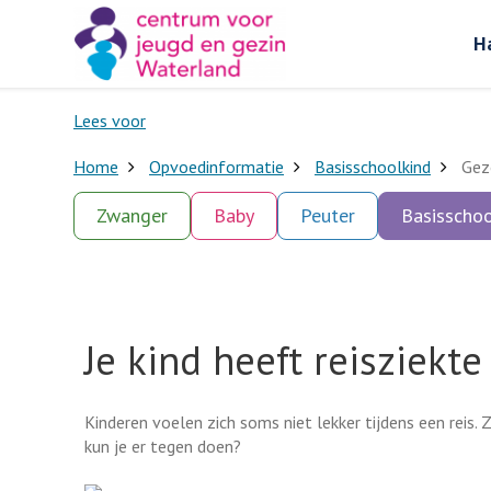
H
Lees voor
Home
Opvoedinformatie
Basisschoolkind
Gez
Zwanger
Baby
Peuter
Basisschoo
Je kind heeft reisziekte
Kinderen voelen zich soms niet lekker tijdens een reis. 
kun je er tegen doen?