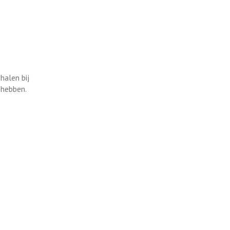
halen bij
 hebben.