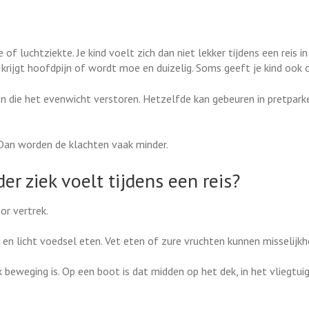
 luchtziekte. Je kind voelt zich dan niet lekker tijdens een reis in
k, krijgt hoofdpijn of wordt moe en duizelig. Soms geeft je kind ook 
n die het evenwicht verstoren. Hetzelfde kan gebeuren in pretpark
. Dan worden de klachten vaak minder.
er ziek voelt tijdens een reis?
or vertrek.
en en licht voedsel eten. Vet eten of zure vruchten kunnen misselijkh
beweging is. Op een boot is dat midden op het dek, in het vliegtuig