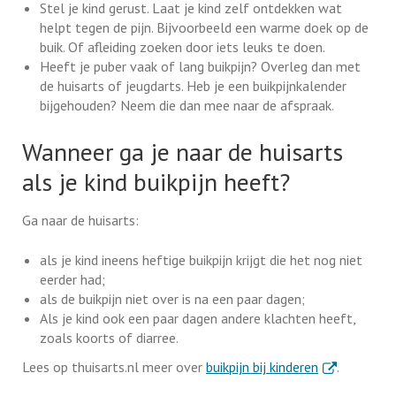
Stel je kind gerust. Laat je kind zelf ontdekken wat
helpt tegen de pijn. Bijvoorbeeld een warme doek op de
buik. Of afleiding zoeken door iets leuks te doen.
Heeft je puber vaak of lang buikpijn? Overleg dan met
de huisarts of jeugdarts. Heb je een buikpijnkalender
bijgehouden? Neem die dan mee naar de afspraak.
Wanneer ga je naar de huisarts
als je kind buikpijn heeft?
Ga naar de huisarts:
als je kind ineens heftige buikpijn krijgt die het nog niet
eerder had;
als de buikpijn niet over is na een paar dagen;
Als je kind ook een paar dagen andere klachten heeft,
zoals koorts of diarree.
. Externe link
Lees op thuisarts.nl meer over
buikpijn bij kinderen
.