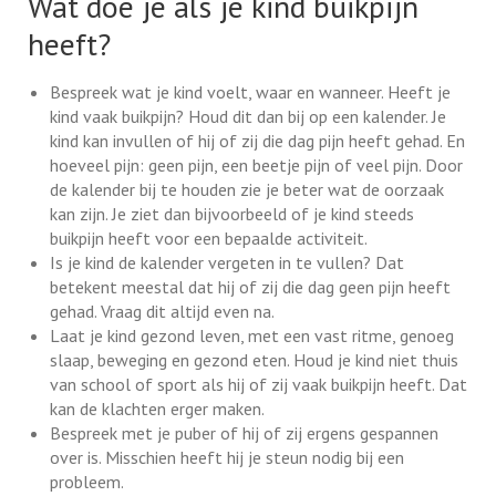
Wat doe je als je kind buikpijn
heeft?
Bespreek wat je kind voelt, waar en wanneer. Heeft je
kind vaak buikpijn? Houd dit dan bij op een kalender. Je
kind kan invullen of hij of zij die dag pijn heeft gehad. En
hoeveel pijn: geen pijn, een beetje pijn of veel pijn. Door
de kalender bij te houden zie je beter wat de oorzaak
kan zijn. Je ziet dan bijvoorbeeld of je kind steeds
buikpijn heeft voor een bepaalde activiteit.
Is je kind de kalender vergeten in te vullen? Dat
betekent meestal dat hij of zij die dag geen pijn heeft
gehad. Vraag dit altijd even na.
Laat je kind gezond leven, met een vast ritme, genoeg
slaap, beweging en gezond eten. Houd je kind niet thuis
van school of sport als hij of zij vaak buikpijn heeft. Dat
kan de klachten erger maken.
Bespreek met je puber of hij of zij ergens gespannen
over is. Misschien heeft hij je steun nodig bij een
probleem.