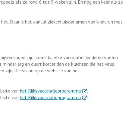
ruppels als ze rond 6 tot 9 weken zijn. En nog een keer als ze
n het. Daar is het aantal ziekenhuisopnamen van kinderen met
ijwerkingen zijn, zoals bij elke vaccinatie. Kinderen voelen
is minder erg en duurt korter dan de klachten die het virus
n zijn. Die staan op de website van het
. Externe link
ebsite van
het Rijksvaccinatieprogramma
.
. Externe link
ebsite van
het Rijksvaccinatieprogramma
.