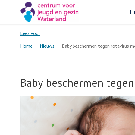
H
Lees voor
Home
Nieuws
Baby beschermen tegen rotavirus me
Baby beschermen tegen r