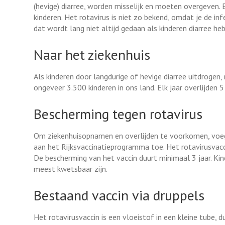
(hevige) diarree, worden misselijk en moeten overgeven. 
kinderen. Het rotavirus is niet zo bekend, omdat je de i
dat wordt lang niet altijd gedaan als kinderen diarree he
Naar het ziekenhuis
Als kinderen door langdurige of hevige diarree uitdrogen
ongeveer 3.500 kinderen in ons land. Elk jaar overlijden 
Bescherming tegen rotavirus
Om ziekenhuisopnamen en overlijden te voorkomen, voegt
aan het Rijksvaccinatieprogramma toe. Het rotavirusvacci
De bescherming van het vaccin duurt minimaal 3 jaar. Kin
meest kwetsbaar zijn.
Bestaand vaccin via druppels
Het rotavirusvaccin is een vloeistof in een kleine tube, d