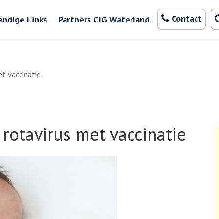
Zoeken
Contact
andige Links
Partners CJG Waterland
t vaccinatie
otavirus met vaccinatie