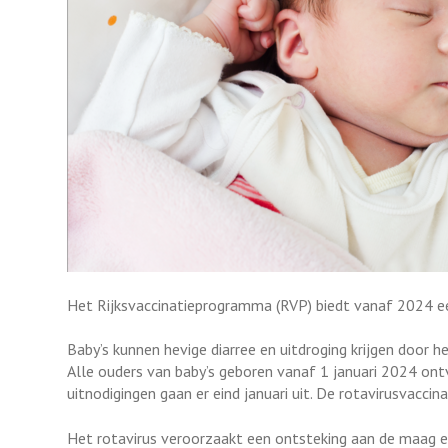
Het Rijksvaccinatieprogramma (RVP) biedt vanaf 2024 ee
Baby’s kunnen hevige diarree en uitdroging krijgen door 
Alle ouders van baby’s geboren vanaf 1 januari 2024 ont
uitnodigingen gaan er eind januari uit. De rotavirusvaccina
Het rotavirus veroorzaakt een ontsteking aan de maag en 