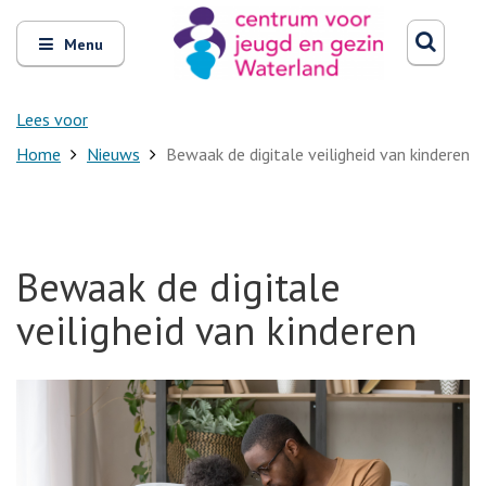
Zoeken
Open
Zoeke
Menu
en
sluit
het
Lees voor
Home
Nieuws
Bewaak de digitale veiligheid van kinderen
Bewaak de digitale
veiligheid van kinderen