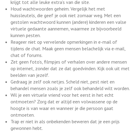
krijgt tot alle leuke extra’s van die site.
Houd wachtwoorden geheim. Vergelijk het met
huissleutels, die geef je ook niet zomaar weg. Met een
gestolen wachtwoord kunnen (andere) kinderen een valse
virtuele gedaante aannemen, waarmee ze bijvoorbeeld
kunnen pesten.
Reageer niet op vervelende opmerkingen in e-mail of
tijdens de chat. Maak geen mensen belachelijk via e-mail,
chat of forums.
Zet geen foto’s, filmpjes of verhalen over andere mensen
op internet, zonder dat ze dat goedvinden. Kijk ook uit met
beelden van jezelf.
Gedraag je zelf ook netjes. Scheld niet, pest niet en
behandel mensen zoals je zelf ook behandeld wilt worden.
Wil je een virtuele vriend voor het eerst in het echt
ontmoeten? Zorg dat er altijd een volwassene op de
hoogte is van waar en wanneer je die persoon gaat
ontmoeten.
Trap er niet in als onbekenden beweren dat je een prijs
gewonnen hebt.