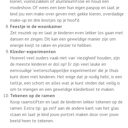
kleren, vuilniszakken of aluminiumfolie en houd een
modeshow. Of wees een keer hun eigen paspop en laat je
kind jou een make-over geven met gekke kleren, overdadige
make-up en drie knotjes op je hoofd.
Feestje in de woonkamer
Zet muziek op en laat je kinderen even lekker los gaan met
dansen en zingen. Dit kan een geweldige manier zijn om
energie kwijt te raken en plezier te hebben.
Klieder-experimenten
Hoewel veel ouders vaak niet van ‘viezigheid’ houden, zijn
de meeste kinderen er dol op! Er zijn veel leuke en
eenvoudige ‘wetenschappelijke experimenten’ die je thuis
kunt doen met kinderen. Het enige dat je nodig hebt, is een
teiltje, een schort en alles wat je kunt vinden dat veilig is
om te mengen en een geweldige kliederboel te maken.
Tekenen op de ramen
Koop raamstiften en laat de kinderen lekker tekenen op de
ramen. Extra tip: ga zelf aan de andere kant van het glas
staan en laat je kind jouw portret maken door over jouw
beeld heen te tekenen.