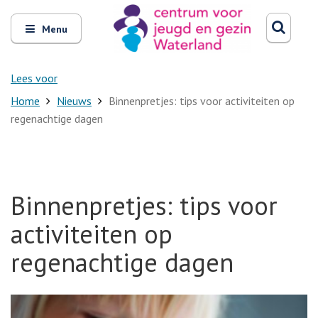
Zoeken
Open
Zoeke
Menu
en
sluit
het
Lees voor
Home
Nieuws
Binnenpretjes: tips voor activiteiten op
regenachtige dagen
Binnenpretjes: tips voor
activiteiten op
regenachtige dagen