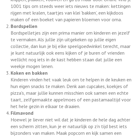
1001 tips om steeds weer iets nieuws te maken: kettingen
rijgen met kralen, taartjes van klei ‘bakken’, een kijkdoos
maken of een boeket van papieren bloemen voor oma.
Bordspellen
Bordspelletjes zijn een prima manier om kinderen en jezelf
te vermaken. Als jullie zijn uitgekeken op jullie eigen
collectie, dan kun je bij elke speelgoedwinkel terecht, maar
je kunt natuurlijk ook eens kijken of je buren of vrienden
wellicht nog iets in de kast hebben staan dat jullie een
weekje mogen lenen.
Koken en bakken
Kinderen vinden het vaak leuk om te helpen in de keuken en
hun eigen snacks te maken. Denk aan cupcakes, koekjes of
pizza's, maar jullie kunnen misschien ook samen een echte
taart, zelfgemaakte appelmoes of een pastamaaltijd voor
het hele gezin in elkaar te draaien.
Filmavond
Hoewel je liever niet wil dat je kinderen de hele dag achter
een scherm zitten, kun je er natuurlijk op z’n tijd best iets
bijzonders van maken. Maak popcorn en kijk samen een