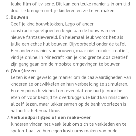
leuke film of tv-serie. Dit kan een leuke manier zijn om tijd
door te brengen met je kinderen en ze te vermaken.
Bouwen
Geef je kind bouwblokken, Lego of ander
constructiespeelgoed en begin aan de bouw van een
nieuwe fantasiewereld. En helemaal leuk wordt het als
jullie een echte hut bouwen. Bijvoorbeeld onder de tafel.
Een andere manier van bouwen, maar niet minder creatief,
vind je online. In Minecraft kan je kind grenzeloos creatief
zijn gang gaan om de mooiste omgevingen te bouwen.
(Voor)lezen
Lezen is een geweldige manier om de taalvaardigheden van
kinderen te ontwikkelen en hun verbeelding te stimuleren.
En een prima bezigheid om even dat ene uurtje voor het
eten of voor bedtijd te overbruggen. Je kind kan misschien
al zelf lezen, maar lekker samen op de bank voorlezen is
natuurlijk helemaal knus.
Verkleedpartijtjes of een make-over
Kinderen vinden het vaak leuk om zich te verkleden en te
spelen. Laat ze hun eigen kostuums maken van oude