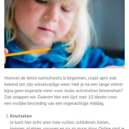
Hoewel de lente ruimschoots is begonnen, staat april ook
bekend om zijn wisselvallige weer. Heb je na een lange winter
bijna geen inspiratie meer voor leuke activiteiten binnenshuis?
Dat snappen we. Daarom hier een lijst met 10 ideeën voor
een vrolijke besteding van een regenachtige middag.
Knutselen
Je kunt hier echt uren mee vullen; schilderen, kleien,
knippen, plakken, vouwen en ga zo maar door. Online vind je