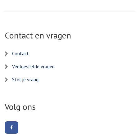
Contact en vragen
Contact
Veelgestelde vragen
Stel je vraag
Volg ons
Volg
ons
op