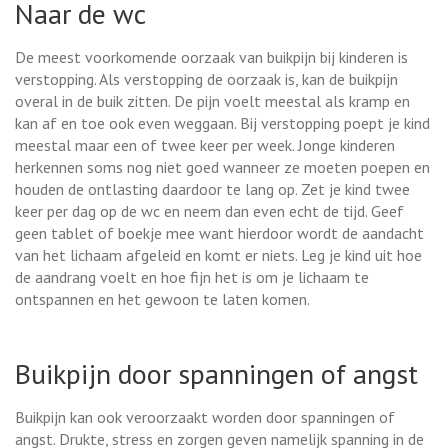
Naar de wc
De meest voorkomende oorzaak van buikpijn bij kinderen is
verstopping. Als verstopping de oorzaak is, kan de buikpijn
overal in de buik zitten. De pijn voelt meestal als kramp en
kan af en toe ook even weggaan. Bij verstopping poept je kind
meestal maar een of twee keer per week. Jonge kinderen
herkennen soms nog niet goed wanneer ze moeten poepen en
houden de ontlasting daardoor te lang op. Zet je kind twee
keer per dag op de wc en neem dan even echt de tijd. Geef
geen tablet of boekje mee want hierdoor wordt de aandacht
van het lichaam afgeleid en komt er niets. Leg je kind uit hoe
de aandrang voelt en hoe fijn het is om je lichaam te
ontspannen en het gewoon te laten komen.
Buikpijn door spanningen of angst
Buikpijn kan ook veroorzaakt worden door spanningen of
angst. Drukte, stress en zorgen geven namelijk spanning in de