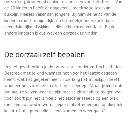
ontsteking, door verstopping of door een voedselallergie. Van
de 10 kinderen heeft er ongeveer 1 regelmatig last van
buikpijn. Meisjes vaker dan jongens. Bij ruim de helft van de
kinderen met buikpijn blijkt na lichamelijk onderzoek dat er
geen duidelijke afwijking is die de klachten verklaart. Bij de
andere kinderen is dus wel een oorzaak te vinden.
De oorzaak zelf bepalen
In veel gevallen kun je de oorzaak als ouder zelf achterhalen.
Bespreek met je kind wanneer het voor het laatst gegeten
heeft, wat het gegeten heeft, hoe lang het al buikpijn heeft,
wanneer het voor het laatst heeft gepoept. Vraag je kind ook
om aan te wijzen waar de pijn precies zit en uit te leggen wat
voor soort pijn het is. Voelt het alsof er steeds op een plek
met een potlood in wordt geprikt, alsof er iemand op die plek
knijpt of als golven die steeds komen en weer gaan?