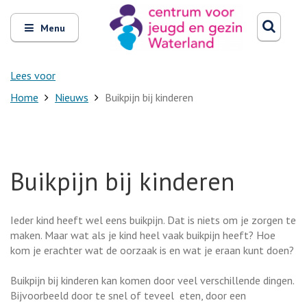
Zoeken
Open
Zoeke
Menu
en
sluit
het
Lees voor
Home
Nieuws
Buikpijn bij kinderen
Buikpijn bij kinderen
Ieder kind heeft wel eens buikpijn. Dat is niets om je zorgen te
maken. Maar wat als je kind heel vaak buikpijn heeft? Hoe
kom je erachter wat de oorzaak is en wat je eraan kunt doen?
Buikpijn bij kinderen kan komen door veel verschillende dingen.
Bijvoorbeeld door te snel of teveel eten, door een