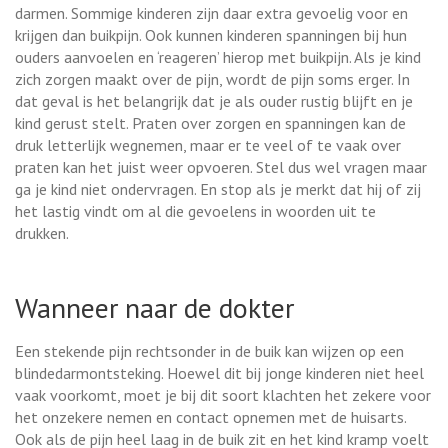
darmen. Sommige kinderen zijn daar extra gevoelig voor en
krijgen dan buikpijn. Ook kunnen kinderen spanningen bij hun
ouders aanvoelen en ‘reageren’ hierop met buikpijn. Als je kind
zich zorgen maakt over de pijn, wordt de pijn soms erger. In
dat geval is het belangrijk dat je als ouder rustig blijft en je
kind gerust stelt. Praten over zorgen en spanningen kan de
druk letterlijk wegnemen, maar er te veel of te vaak over
praten kan het juist weer opvoeren. Stel dus wel vragen maar
ga je kind niet ondervragen. En stop als je merkt dat hij of zij
het lastig vindt om al die gevoelens in woorden uit te
drukken.
Wanneer naar de dokter
Een stekende pijn rechtsonder in de buik kan wijzen op een
blindedarmontsteking. Hoewel dit bij jonge kinderen niet heel
vaak voorkomt, moet je bij dit soort klachten het zekere voor
het onzekere nemen en contact opnemen met de huisarts.
Ook als de pijn heel laag in de buik zit en het kind kramp voelt