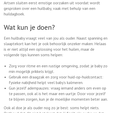
Artsen sluiten eerst ernstige oorzaken uit voordat wordt
gesproken over een huilbaby, vaak met behulp van een
huildagboek.
Wat kun je doen?
Een huilbaby vraagt veel van jou als ouder. Naast spanning en
slaaptekort kan het je ook behoorlijk onzeker maken. Helaas
is er niet altijd een oplossing voor het huilen, maar de
volgende tips kunnen soms helpen:
Zorg voor ritme en een rustige omgeving, zodat je baby zo
min mogelijk prikkels krijgt.
Gebruik een draagzak en zorg voor huid-op-huidcontact:
fysieke nabijheid helpt veel baby’s kalmeren.
Gun jezelf adempauzes: vraag iemand anders om even op
te passen, ook al is het maar een uurtje. Door voor jezelf
te blijven zorgen, kun je de moeilijke momenten beter aan.
Ook al doe je als ouder nog zo je best: soms helpt niets.