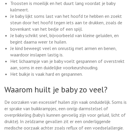
Troosten is moeilijk en het duurt lang voordat je baby
kalmeert.
Je baby lijkt soms last van het hoofd te hebben en zoekt
steun door het hoofd tegen iets aan te drukken, zoals de
bovenkant van het bedje of een spijl.
Je baby schrikt snel, bijvoorbeeld van kleine geluiden, en
begint daarna weer te huilen.
Je kind beweegt veel en onrustig met armen en benen,
waardoor inslapen lastig is.
Het lichaampje van je baby voelt gespannen of overstrekt
aan, soms in een duidelijke voorkeurshouding.
Het buikje is vaak hard en gespannen.
Waarom huilt je baby zo veel?
De oorzaken van excessief huilen zijn vaak onduidelijk. Soms is
er sprake van buikkrampjes, een onrijp darmstelsel of
overprikkeling (baby’s kunnen gevoelig zijn voor geluid, licht of
drukte). In zeldzame gevallen zit er een onderliggende
medische oorzaak achter zoals reflux of een voedselallergie.