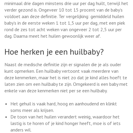
minimaal drie dagen minstens drie uur per dag huilt, terwijl het
verder gezond is. Ongeveer 10 tot 15 procent van de baby’s
voldoet aan deze definitie. Ter vergelijking: gemiddeld huilen
baby’s in de eerste weken 1 tot 1,5 uur per dag, met een piek
rond de zes tot acht weken van ongeveer 2 tot 2,5 uur per
dag. Daarna meet het huilen gewoonlijk weer af.
Hoe herken je een huilbaby?
Naast de medische definitie zijn er signalen die je als ouder
kunt opmerken. Een huilbaby vertoont vaak meerdere van
deze kenmerken, maar het is niet zo dat je kind alles hoeft te
laten zien om een huilbaby te zijn. Omgekeerd is een baby met
enkele van deze kenmerken niet per se een huilbaby.
Het gehuil is vaak hard, hoog en aanhoudend en klinkt
soms meer als krijsen.
De toon van het huilen verandert weinig, waardoor het
lastig is te horen of je kind honger heeft, moe is of iets
anders wil.