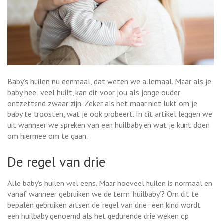
Baby’s huilen nu eenmaal, dat weten we allemaal. Maar als je
baby heel veel huilt, kan dit voor jou als jonge ouder
ontzettend zwaar zijn. Zeker als het maar niet lukt om je
baby te troosten, wat je ook probeert. In dit artikel leggen we
uit wanneer we spreken van een huilbaby en wat je kunt doen
om hiermee om te gaan.
De regel van drie
Alle baby’s huilen wel eens. Maar hoeveel huilen is normaal en
vanaf wanneer gebruiken we de term ‘huilbaby’? Om dit te
bepalen gebruiken artsen de ‘regel van drie’: een kind wordt
een huilbaby genoemd als het gedurende drie weken op