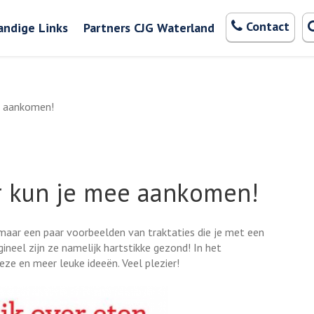
Zoeken
Contact
andige Links
Partners CJG Waterland
e aankomen!
ar kun je mee aankomen!
maar een paar voorbeelden van traktaties die je met een
gineel zijn ze namelijk hartstikke gezond! In het
k
eze en meer leuke ideeën. Veel plezier!