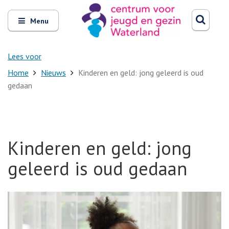
Zoeken
Open
Zoeke
Menu
en
sluit
het
Lees voor
Home
Nieuws
Kinderen en geld: jong geleerd is oud
gedaan
Kinderen en geld: jong
geleerd is oud gedaan