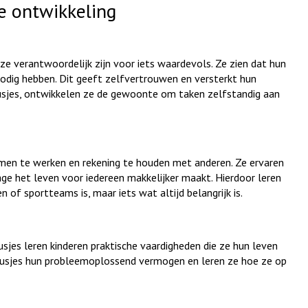
e ontwikkeling
 ze verantwoordelijk zijn voor iets waardevols. Ze zien dat hun
odig hebben. Dit geeft zelfvertrouwen en versterkt hun
usjes, ontwikkelen ze de gewoonte om taken zelfstandig aan
amen te werken en rekening te houden met anderen. Ze ervaren
rage het leven voor iedereen makkelijker maakt. Hierdoor leren
of sportteams is, maar iets wat altijd belangrijk is.
sjes leren kinderen praktische vaardigheden die ze hun leven
klusjes hun probleemoplossend vermogen en leren ze hoe ze op