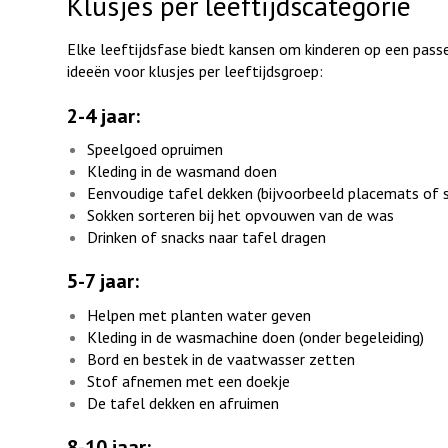
Klusjes per leeftijdscategorie
Elke leeftijdsfase biedt kansen om kinderen op een passe
ideeën voor klusjes per leeftijdsgroep:
2-4 jaar:
Speelgoed opruimen
Kleding in de wasmand doen
Eenvoudige tafel dekken (bijvoorbeeld placemats of 
Sokken sorteren bij het opvouwen van de was
Drinken of snacks naar tafel dragen
5-7 jaar:
Helpen met planten water geven
Kleding in de wasmachine doen (onder begeleiding)
Bord en bestek in de vaatwasser zetten
Stof afnemen met een doekje
De tafel dekken en afruimen
8-10 jaar: