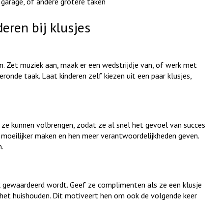
 garage, of andere grotere taken
eren bij klusjes
n. Zet muziek aan, maak er een wedstrijdje van, of werk met
ronde taak. Laat kinderen zelf kiezen uit een paar klusjes,
 ze kunnen volbrengen, zodat ze al snel het gevoel van succes
 moeilijker maken en hen meer verantwoordelijkheden geven.
n.
rk gewaardeerd wordt. Geef ze complimenten als ze een klusje
j het huishouden. Dit motiveert hen om ook de volgende keer