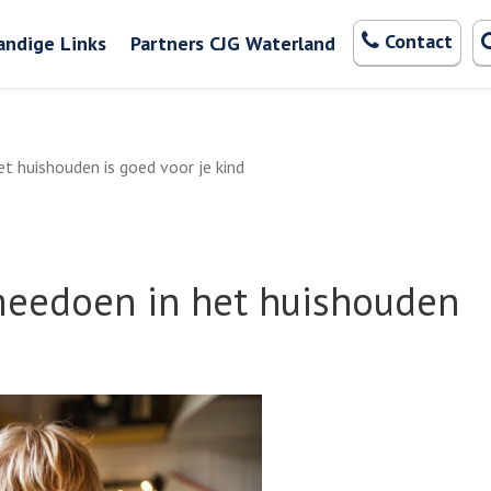
Zoeken
Contact
andige Links
Partners CJG Waterland
et huishouden is goed voor je kind
 meedoen in het huishouden