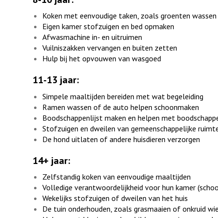
Koken met eenvoudige taken, zoals groenten wassen
Eigen kamer stofzuigen en bed opmaken
Afwasmachine in- en uitruimen
Vuilniszakken vervangen en buiten zetten
Hulp bij het opvouwen van wasgoed
11-13 jaar:
Simpele maaltijden bereiden met wat begeleiding
Ramen wassen of de auto helpen schoonmaken
Boodschappenlijst maken en helpen met boodschapp
Stofzuigen en dweilen van gemeenschappelijke ruimt
De hond uitlaten of andere huisdieren verzorgen
14+ jaar:
Zelfstandig koken van eenvoudige maaltijden
Volledige verantwoordelijkheid voor hun kamer (scho
Wekelijks stofzuigen of dweilen van het huis
De tuin onderhouden, zoals grasmaaien of onkruid wi