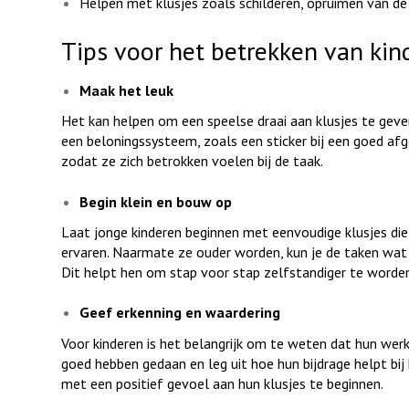
Helpen met klusjes zoals schilderen, opruimen van de
Tips voor het betrekken van kind
Maak het leuk
Het kan helpen om een speelse draai aan klusjes te geve
een beloningssysteem, zoals een sticker bij een goed afge
zodat ze zich betrokken voelen bij de taak.
Begin klein en bouw op
Laat jonge kinderen beginnen met eenvoudige klusjes die
ervaren. Naarmate ze ouder worden, kun je de taken wat
Dit helpt hen om stap voor stap zelfstandiger te worde
Geef erkenning en waardering
Voor kinderen is het belangrijk om te weten dat hun we
goed hebben gedaan en leg uit hoe hun bijdrage helpt bi
met een positief gevoel aan hun klusjes te beginnen.