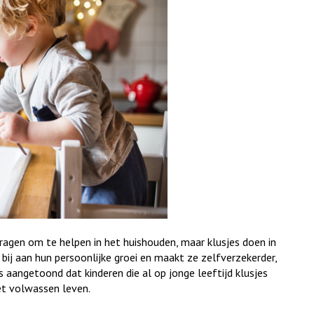
agen om te helpen in het huishouden, maar klusjes doen in
t bij aan hun persoonlijke groei en maakt ze zelfverzekerder,
s aangetoond dat kinderen die al op jonge leeftijd klusjes
et volwassen leven.