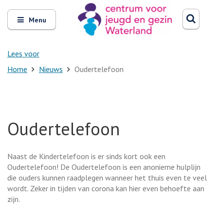
Zoeken
Open
Zoeke
Menu
en
sluit
het
Lees voor
Home
Nieuws
Oudertelefoon
Oudertelefoon
Naast de Kindertelefoon is er sinds kort ook een
Oudertelefoon! De Oudertelefoon is een anonieme hulplijn
die ouders kunnen raadplegen wanneer het thuis even te veel
wordt. Zeker in tijden van corona kan hier even behoefte aan
zijn.