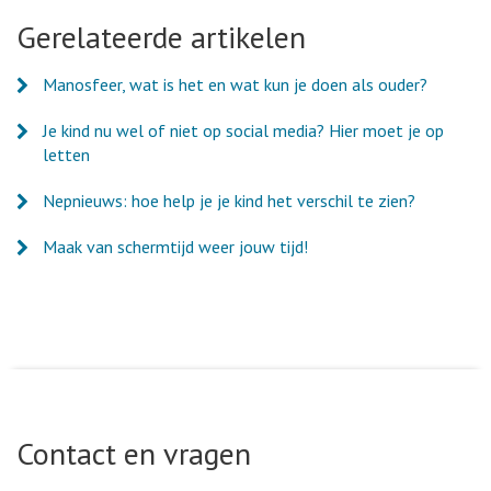
Facebook
Twitter
LinkedIn
e-
Gerelateerde artikelen
mail
Manosfeer, wat is het en wat kun je doen als ouder?
Je kind nu wel of niet op social media? Hier moet je op
letten
Nepnieuws: hoe help je je kind het verschil te zien?
Maak van schermtijd weer jouw tijd!
Contact en vragen