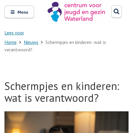
Zoeken
Open
Zoeke
Menu
en
sluit
het
Lees voor
Home
Nieuws
Schermpjes en kinderen: wat is
verantwoord?
Schermpjes en kinderen:
wat is verantwoord?