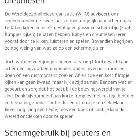
dreumesen
De Wereldgezondheidsorganisatie (WHO) adviseert om
kinderen onder de twee jaar zo min mogelijk naar schermpjes
te laten kijken en in elk geval geen passieve schermtijd (zoals
filmpjes kijken) te laten hebben. Baby’s en dreumesen leren
vooral door te kijken, luisteren en spelen. Bovendien begrijpen
ze nog weinig van wat ze op een schermpje zien.
Toch worden veel jonge kinderen al vroeg blootgesteld aan
schermen, bijvoorbeeld wanneer ouders even iets moeten
doen of een rustmoment zoeken. Af en toe een kort filmpje
kijken kan geen kwaad, maar kijk altijd samen. Benoem wat er
gebeurt en zorg dat het past bij de belevingswereld van je
kind. Denk bijvoorbeeld aan korte filmpjes met rustige beelden
en herhaling, zonder snelle flitsen of drukke muziek. Maar
liever nog: zing een liedje, lees een boek of laat je kind de
wereld ontdekken door te spelen.
Schermgebruik bij peuters en