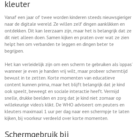
kleuter
Vanaf een jaar of twee worden kinderen steeds nieuwsgieriger
naar de digitale wereld. Ze willen zelf dingen aanklikken en
ontdekken. Dit kan leerzaam zijn, maar het is belangrijk dat ze
dit niet alleen doen. Samen kijken en praten over wat ze zien
helpt hen om verbanden te leggen en dingen beter te
begrijpen.
Het kan verleidelijk zijn om een scherm te gebruiken als ‘oppas’
wanneer je even je handen vrij wilt, maar probeer schermtijd
bewust in te zetten. Korte momenten van educatieve
content kunnen prima, maar het blijft belangrijk dat je kind
ook speelt, beweegt en sociale interactie heeft. Vermijd
snelle, drukke beelden en zorg dat je kind niet zomaar op
willekeurige video’s klikt. De WHO adviseert om peuters en
kleuters maximaal 1 uur per dag naar een schermpje te laten
kijken, bij voorkeur verdeeld over korte momenten.
Schermgebruik bij