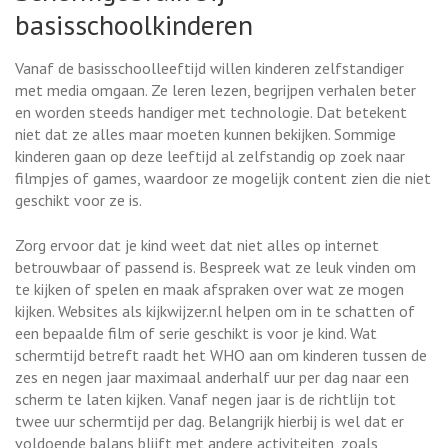
basisschoolkinderen
Vanaf de basisschoolleeftijd willen kinderen zelfstandiger
met media omgaan. Ze leren lezen, begrijpen verhalen beter
en worden steeds handiger met technologie. Dat betekent
niet dat ze alles maar moeten kunnen bekijken. Sommige
kinderen gaan op deze leeftijd al zelfstandig op zoek naar
filmpjes of games, waardoor ze mogelijk content zien die niet
geschikt voor ze is.
Zorg ervoor dat je kind weet dat niet alles op internet
betrouwbaar of passend is. Bespreek wat ze leuk vinden om
te kijken of spelen en maak afspraken over wat ze mogen
kijken. Websites als kijkwijzer.nl helpen om in te schatten of
een bepaalde film of serie geschikt is voor je kind. Wat
schermtijd betreft raadt het WHO aan om kinderen tussen de
zes en negen jaar maximaal anderhalf uur per dag naar een
scherm te laten kijken. Vanaf negen jaar is de richtlijn tot
twee uur schermtijd per dag. Belangrijk hierbij is wel dat er
voldoende balans blijft met andere activiteiten, zoals