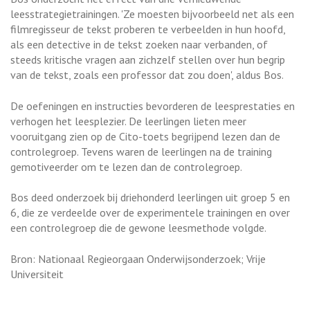
leesstrategietrainingen. 'Ze moesten bijvoorbeeld net als een
filmregisseur de tekst proberen te verbeelden in hun hoofd,
als een detective in de tekst zoeken naar verbanden, of
steeds kritische vragen aan zichzelf stellen over hun begrip
van de tekst, zoals een professor dat zou doen', aldus Bos.
De oefeningen en instructies bevorderen de leesprestaties en
verhogen het leesplezier. De leerlingen lieten meer
vooruitgang zien op de Cito-toets begrijpend lezen dan de
controlegroep. Tevens waren de leerlingen na de training
gemotiveerder om te lezen dan de controlegroep.
Bos deed onderzoek bij driehonderd leerlingen uit groep 5 en
6, die ze verdeelde over de experimentele trainingen en over
een controlegroep die de gewone leesmethode volgde.
Bron: Nationaal Regieorgaan Onderwijsonderzoek; Vrije
Universiteit