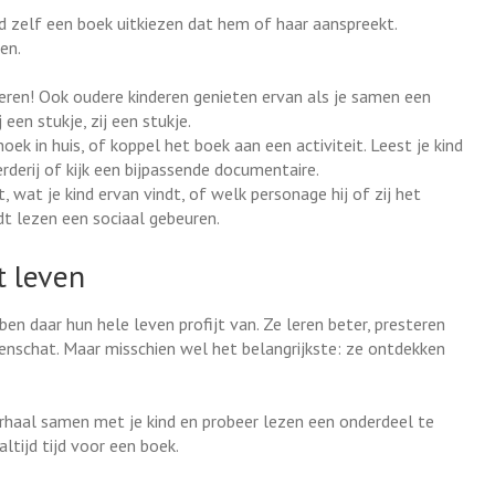
d zelf een boek uitkiezen dat hem of haar aanspreekt.
en.
deren! Ook oudere kinderen genieten ervan als je samen een
een stukje, zij een stukje.
ek in huis, of koppel het boek aan een activiteit. Leest je kind
derij of kijk een bijpassende documentaire.
 wat je kind ervan vindt, of welk personage hij of zij het
dt lezen een sociaal gebeuren.
t leven
bben daar hun hele leven profijt van. Ze leren beter, presteren
enschat. Maar misschien wel het belangrijkste: ze ontdekken
haal samen met je kind en probeer lezen een onderdeel te
altijd tijd voor een boek.