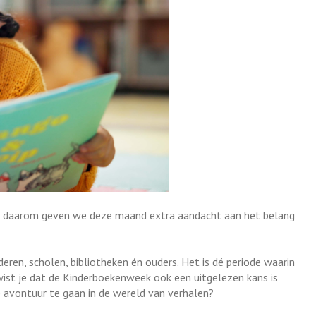
n daarom geven we deze maand extra aandacht aan het belang
eren, scholen, bibliotheken én ouders. Het is dé periode waarin
ist je dat de Kinderboekenweek ook een uitgelezen kans is
 avontuur te gaan in de wereld van verhalen?