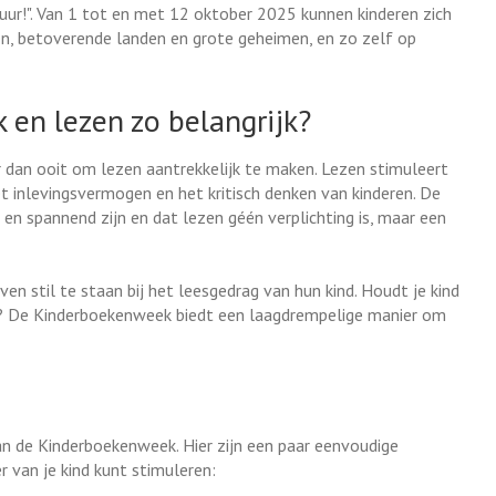
r!". Van 1 tot en met 12 oktober 2025 kunnen kinderen zich
, betoverende landen en grote geheimen, en zo zelf op
en lezen zo belangrijk?
ker dan ooit om lezen aantrekkelijk te maken. Lezen stimuleert
et inlevingsvermogen en het kritisch denken van kinderen. De
en spannend zijn en dat lezen géén verplichting is, maar een
 stil te staan bij het leesgedrag van hun kind. Houdt je kind
ver? De Kinderboekenweek biedt een laagdrempelige manier om
n de Kinderboekenweek. Hier zijn een paar eenvoudige
r van je kind kunt stimuleren: