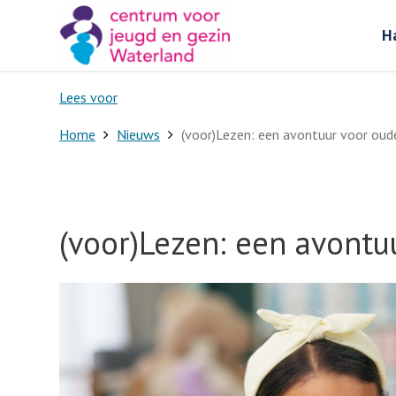
H
Lees voor
Home
Nieuws
(voor)Lezen: een avontuur voor oude
(voor)Lezen: een avontu