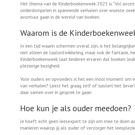
Het thema van de Kinderboekenweek 2025 is "Vol avontuu
onderdompelen in spannende verhalen over woeste zeeën
avontuur gaan in de wereld van boeken.
Waarom is de Kinderboekenweek 
In een tijd waarin schermen overal zijn, is het belangrij
niet alleen de taalontwikkeling, maar ook de fantasie, h
Kinderboekenweek laat kinderen ervaren dat boeken leuk 
plezierige bezigheid.
Voor ouders en opvoeders is het een mooi moment om even
van verhalen? Leest het graag zelf of luistert het lie
daar samen over in gesprek te gaan.
Hoe kun je als ouder meedoen?
Je hoeft echt geen leesexpert te zijn om mee te doen aa
manieren waarop jij als ouder of verzorger het leesplezie