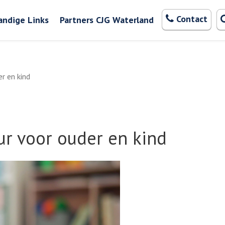
Zoeken
Contact
andige Links
Partners CJG Waterland
r en kind
ur voor ouder en kind