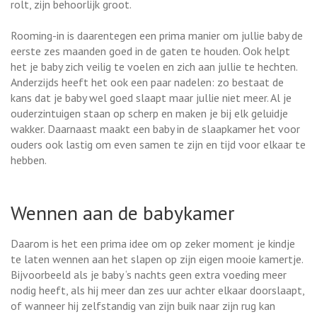
rolt, zijn behoorlijk groot.
Rooming-in is daarentegen een prima manier om jullie baby de
eerste zes maanden goed in de gaten te houden. Ook helpt
het je baby zich veilig te voelen en zich aan jullie te hechten.
Anderzijds heeft het ook een paar nadelen: zo bestaat de
kans dat je baby wel goed slaapt maar jullie niet meer. Al je
ouderzintuigen staan op scherp en maken je bij elk geluidje
wakker. Daarnaast maakt een baby in de slaapkamer het voor
ouders ook lastig om even samen te zijn en tijd voor elkaar te
hebben.
Wennen aan de babykamer
Daarom is het een prima idee om op zeker moment je kindje
te laten wennen aan het slapen op zijn eigen mooie kamertje.
Bijvoorbeeld als je baby ‘s nachts geen extra voeding meer
nodig heeft, als hij meer dan zes uur achter elkaar doorslaapt,
of wanneer hij zelfstandig van zijn buik naar zijn rug kan