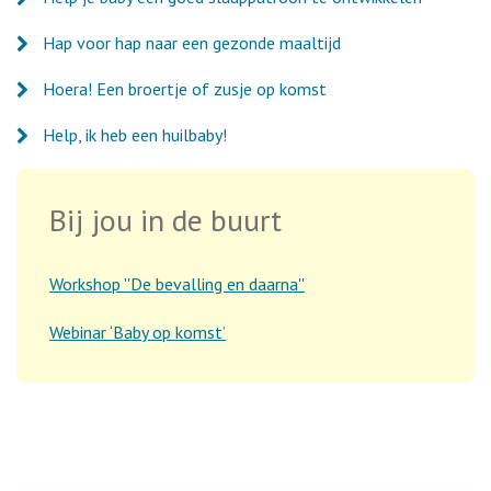
Hap voor hap naar een gezonde maaltijd
Hoera! Een broertje of zusje op komst
Help, ik heb een huilbaby!
Bij jou in de buurt
Workshop ''De bevalling en daarna''
Webinar ‘Baby op komst’