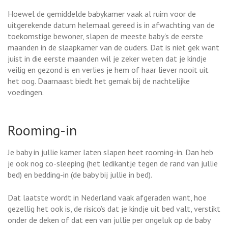
Hoewel de gemiddelde babykamer vaak al ruim voor de
uitgerekende datum helemaal gereed is in afwachting van de
toekomstige bewoner, slapen de meeste baby's de eerste
maanden in de slaapkamer van de ouders. Dat is niet gek want
juist in die eerste maanden wil je zeker weten dat je kindje
veilig en gezond is en verlies je hem of haar liever nooit uit
het oog. Daarnaast biedt het gemak bij de nachtelijke
voedingen.
Rooming-in
Je baby in jullie kamer laten slapen heet rooming-in. Dan heb
je ook nog co-sleeping (het ledikantje tegen de rand van jullie
bed) en bedding-in (de baby bij jullie in bed).
Dat laatste wordt in Nederland vaak afgeraden want, hoe
gezellig het ook is, de risico’s dat je kindje uit bed valt, verstikt
onder de deken of dat een van jullie per ongeluk op de baby