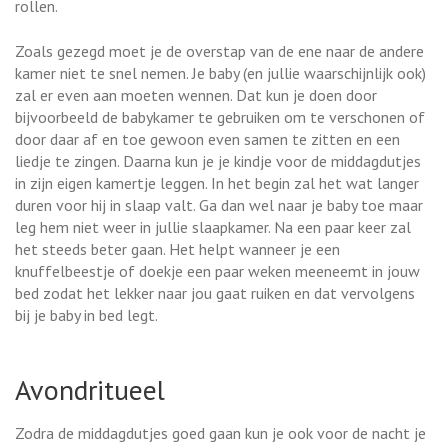
rollen.
Zoals gezegd moet je de overstap van de ene naar de andere
kamer niet te snel nemen. Je baby (en jullie waarschijnlijk ook)
zal er even aan moeten wennen. Dat kun je doen door
bijvoorbeeld de babykamer te gebruiken om te verschonen of
door daar af en toe gewoon even samen te zitten en een
liedje te zingen. Daarna kun je je kindje voor de middagdutjes
in zijn eigen kamertje leggen. In het begin zal het wat langer
duren voor hij in slaap valt. Ga dan wel naar je baby toe maar
leg hem niet weer in jullie slaapkamer. Na een paar keer zal
het steeds beter gaan. Het helpt wanneer je een
knuffelbeestje of doekje een paar weken meeneemt in jouw
bed zodat het lekker naar jou gaat ruiken en dat vervolgens
bij je baby in bed legt.
Avondritueel
Zodra de middagdutjes goed gaan kun je ook voor de nacht je