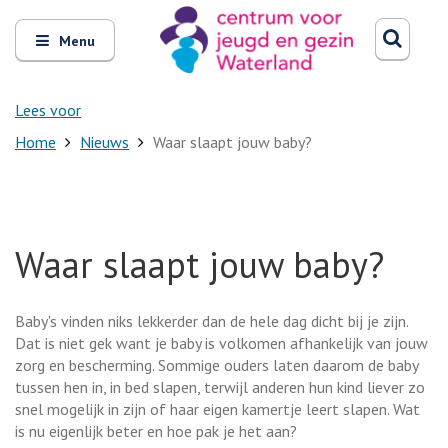
Zoeken
Open
Zoeke
Menu
en
sluit
het
Lees voor
Home
Nieuws
Waar slaapt jouw baby?
Waar slaapt jouw baby?
Baby's vinden niks lekkerder dan de hele dag dicht bij je zijn.
Dat is niet gek want je baby is volkomen afhankelijk van jouw
zorg en bescherming. Sommige ouders laten daarom de baby
tussen hen in, in bed slapen, terwijl anderen hun kind liever zo
snel mogelijk in zijn of haar eigen kamertje leert slapen. Wat
is nu eigenlijk beter en hoe pak je het aan?