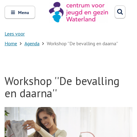
Zoeken
Open
Zoeke
Menu
en
sluit
het
Lees voor
Home
Agenda
Workshop ''De bevalling en daarna''
Workshop ''De bevalling
en daarna''