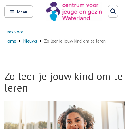
Zoeken
Open
Zoeke
Menu
en
sluit
het
Lees voor
Home
Nieuws
Zo leer je jouw kind om te leren
Zo leer je jouw kind om te
leren