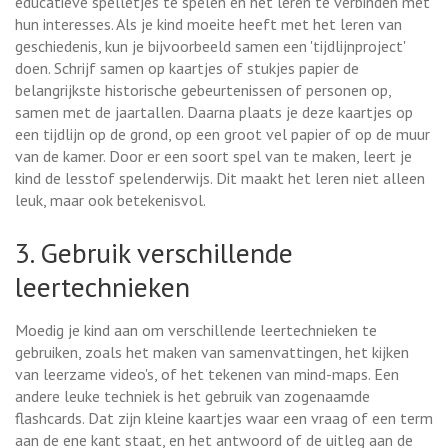
educatieve spelletjes te spelen en het leren te verbinden met
hun interesses. Als je kind moeite heeft met het leren van
geschiedenis, kun je bijvoorbeeld samen een 'tijdlijnproject'
doen. Schrijf samen op kaartjes of stukjes papier de
belangrijkste historische gebeurtenissen of personen op,
samen met de jaartallen. Daarna plaats je deze kaartjes op
een tijdlijn op de grond, op een groot vel papier of op de muur
van de kamer. Door er een soort spel van te maken, leert je
kind de lesstof spelenderwijs. Dit maakt het leren niet alleen
leuk, maar ook betekenisvol.
3. Gebruik verschillende
leertechnieken
Moedig je kind aan om verschillende leertechnieken te
gebruiken, zoals het maken van samenvattingen, het kijken
van leerzame video's, of het tekenen van mind-maps. Een
andere leuke techniek is het gebruik van zogenaamde
flashcards. Dat zijn kleine kaartjes waar een vraag of een term
aan de ene kant staat, en het antwoord of de uitleg aan de