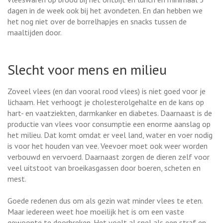
dagen in de week ook bij het avondeten. En dan hebben we
het nog niet over de borrelhapjes en snacks tussen de
maaltijden door.
Slecht voor mens en milieu
Zoveel vlees (en dan vooral rood vlees) is niet goed voor je
lichaam. Het verhoogt je cholesterolgehalte en de kans op
hart- en vaatziekten, darmkanker en diabetes. Daarnaast is de
productie van vlees voor consumptie een enorme aanslag op
het milieu. Dat komt omdat er veel land, water en voer nodig
is voor het houden van vee. Veevoer moet ook weer worden
verbouwd en vervoerd. Daarnaast zorgen de dieren zelf voor
veel uitstoot van broeikasgassen door boeren, scheten en
mest.
Goede redenen dus om als gezin wat minder vlees te eten.
Maar iedereen weet hoe moeilijk het is om een vaste
gewoonte te doorbreken. Het voelt al snel als een straf en