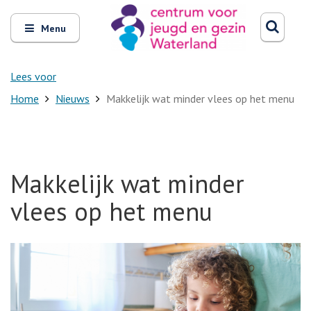
Zoeken
Open
Zoeke
Menu
en
sluit
het
Lees voor
Home
Nieuws
Makkelijk wat minder vlees op het menu
Makkelijk wat minder
vlees op het menu