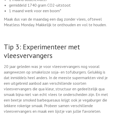
gemiddeld 1740 gram CO2-uitstoot
1 maand werk voor een boom*
Maak dus van de maandag een dag zonder vlees, oftewel
Meatless Monday. Makkelijk te onthouden en vol te houden.
Tip 3: Experimenteer met
vleesvervangers
20 jaar geleden was je voor vleesvervangers nog vooral
aangewezen op smakeloze soja- en tofuburgers. Gelukkig is
dat inmiddels heel anders. In de meeste supermarkten vind je
een uitgebreid aanbod aan verschillende soorten
vleesvervangers die qua kleur, structuur en gedeeltelijk qua
smaak bijna niet van echt vlees te onderscheiden zijn. En met
een beetje smoked barbequesaus krijgt ook je vegaburger die
lekkere rokerige smaak. Probeer samen verschillende
vleesvervangers en maak een lijstje van jullie favorieten.