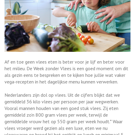
Af en toe geen vlees eten is beter voor je lijf en beter voor
het milieu. De Week zonder Vlees is een goed moment om dit
als gezin eens te bespreken en te kijken hoe jullie wat vaker
vega-recepten in het dagelijkse menu kunnen verwerken.
Nederlanders zijn dol op vlees. Uit de cijfers blijkt dat we
gemiddeld 36 kilo vlees per persoon per jaar wegwerken.
Vooral mannen houden van een goed stuk vlees. Zij eten
gemiddeld zo’n 800 gram vlees per week, terwijl de
gemiddelde vrouw het op 550 gram per week houdt.* Waar
vlees vroeger werd gezien als een luxe, eten we nu
vleeswaren op brood bij het ontbijt en lunch en minimaal 5