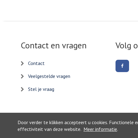
Contact en vragen
Volg 
Contact
Volg
ons
op
Veelgestelde vragen
Facebo
Stel je vraag
Door verder te klikken accepteert u cookies. Functionele 
effectiviteit van deze website.
Meer informatie
.