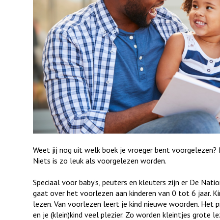
Weet jij nog uit welk boek je vroeger bent voorgelezen? 
Niets is zo leuk als voorgelezen worden.
Speciaal voor baby’s, peuters en kleuters zijn er De Nati
gaat over het voorlezen aan kinderen van 0 tot 6 jaar. K
lezen. Van voorlezen leert je kind nieuwe woorden. Het p
en je (klein)kind veel plezier. Zo worden kleintjes grote le