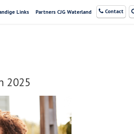
Zoeken
Contact
andige Links
Partners CJG Waterland
n 2025