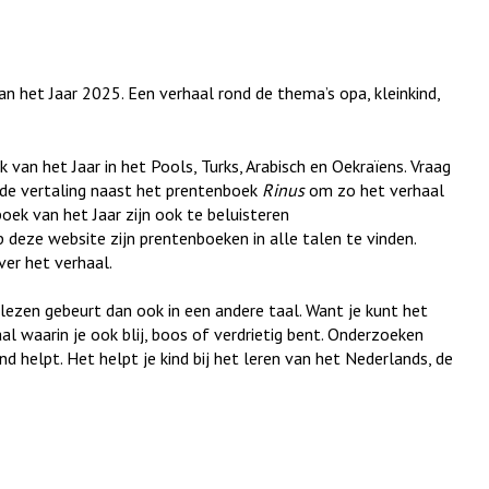
an het Jaar 2025. Een verhaal rond de thema’s opa, kleinkind,
 van het Jaar in het Pools, Turks, Arabisch en Oekraïens. Vraag
k de vertaling naast het prentenboek
Rinus
om zo het verhaal
boek van het Jaar zijn ook te beluisteren
ne link
p deze website zijn prentenboeken in alle talen te vinden.
ver het verhaal.
lezen gebeurt dan ook in een andere taal. Want je kunt het
aal waarin je ook blij, boos of verdrietig bent. Onderzoeken
nd helpt. Het helpt je kind bij het leren van het Nederlands, de