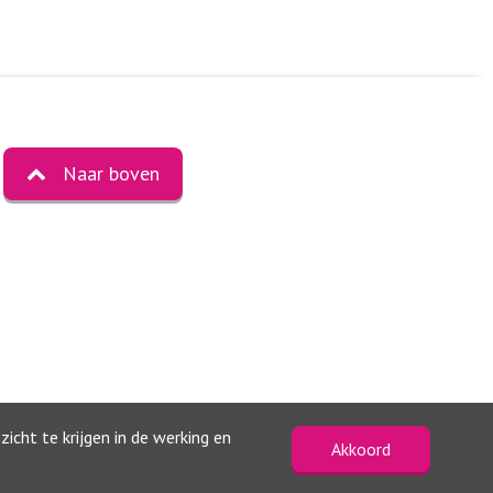
Naar boven
icht te krijgen in de werking en
Akkoord