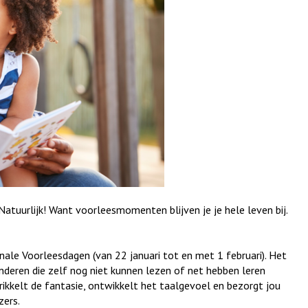
Natuurlijk! Want voorleesmomenten blijven je je hele leven bij.
onale Voorleesdagen (van 22 januari tot en met 1 februari). Het
inderen die zelf nog niet kunnen lezen of net hebben leren
rikkelt de fantasie, ontwikkelt het taalgevoel en bezorgt jou
zers.