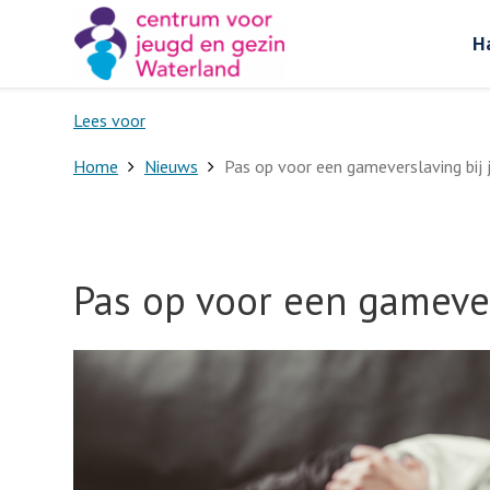
H
Lees voor
Home
Nieuws
Pas op voor een gameverslaving bij j
Pas op voor een gamever