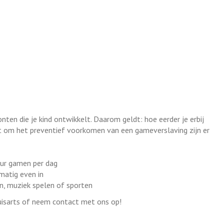
en die je kind ontwikkelt. Daarom geldt: hoe eerder je erbij
aat om het preventief voorkomen van een gameverslaving zijn er
 uur gamen per dag
lmatig even in
n, muziek spelen of sporten
 huisarts of neem contact met ons op!