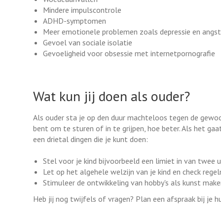
Mindere impulscontrole
ADHD-symptomen
Meer emotionele problemen zoals depressie en angst
Gevoel van sociale isolatie
Gevoeligheid voor obsessie met internetpornografie
Wat kun jij doen als ouder?
Als ouder sta je op den duur machteloos tegen de gewoont
bent om te sturen of in te grijpen, hoe beter. Als het g
een drietal dingen die je kunt doen:
Stel voor je kind bijvoorbeeld een limiet in van twee
Let op het algehele welzijn van je kind en check rege
Stimuleer de ontwikkeling van hobby's als kunst make
Heb jij nog twijfels of vragen? Plan een afspraak bij je