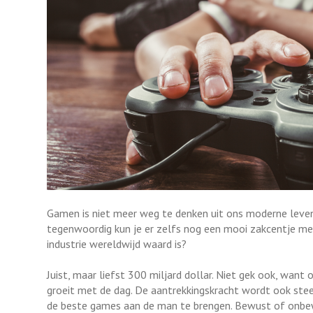
Gamen is niet meer weg te denken uit ons moderne leven.
tegenwoordig kun je er zelfs nog een mooi zakcentje me
industrie wereldwijd waard is?
Juist, maar liefst 300 miljard dollar. Niet gek ook, want o
groeit met de dag. De aantrekkingskracht wordt ook ste
de beste games aan de man te brengen. Bewust of onbew