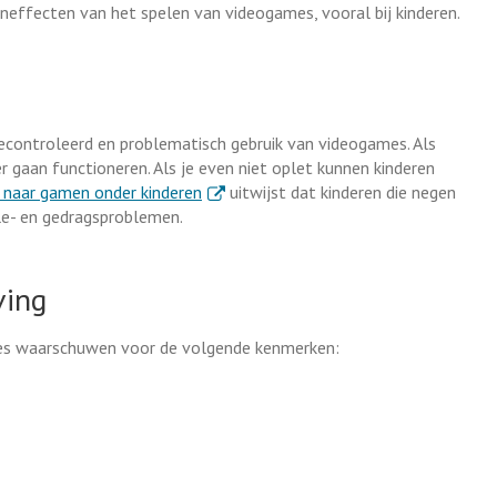
ffecten van het spelen van videogames, vooral bij kinderen.
controleerd en problematisch gebruik van videogames. Als
r gaan functioneren. Als je even niet oplet kunnen kinderen
. Externe link
 naar gamen onder kinderen
uitwijst dat kinderen die negen
le- en gedragsproblemen.
ving
mes waarschuwen voor de volgende kenmerken: