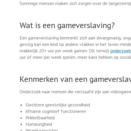
Sommige mensen maken zich zorgen over de langetermijne
Wat is een gameverslaving?
Een gameverslaving kenmerkt zich aan dwangmatig, onge
gevolg kan een kind op andere vlakken in het leven minde
makkelijk 20+ uur per week gamen. Dit terwijl
onderzoek
uur of meer per week spelen, meer kans hebben op socia
Kenmerken van een gameversla
Onderzoek naar mensen die verslaafd zijn aan videoga
Slechtere geestelijke gezondheid
Afname cognitief functioneren
Prikkelbaarheid
Humeurigheid
Woedeaanvallen