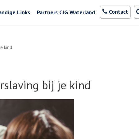
Zoeken
Contact
andige Links
Partners CJG Waterland
e kind
slaving bij je kind