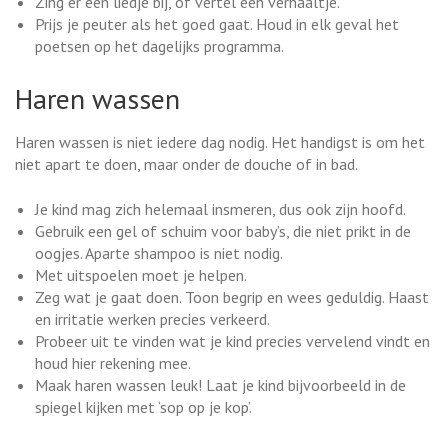
Zing er een liedje bij, of vertel een verhaaltje.
Prijs je peuter als het goed gaat. Houd in elk geval het
poetsen op het dagelijks programma.
Haren wassen
Haren wassen is niet iedere dag nodig. Het handigst is om het
niet apart te doen, maar onder de douche of in bad.
Je kind mag zich helemaal insmeren, dus ook zijn hoofd.
Gebruik een gel of schuim voor baby’s, die niet prikt in de
oogjes. Aparte shampoo is niet nodig.
Met uitspoelen moet je helpen.
Zeg wat je gaat doen. Toon begrip en wees geduldig. Haast
en irritatie werken precies verkeerd.
Probeer uit te vinden wat je kind precies vervelend vindt en
houd hier rekening mee.
Maak haren wassen leuk! Laat je kind bijvoorbeeld in de
spiegel kijken met ‘sop op je kop’.