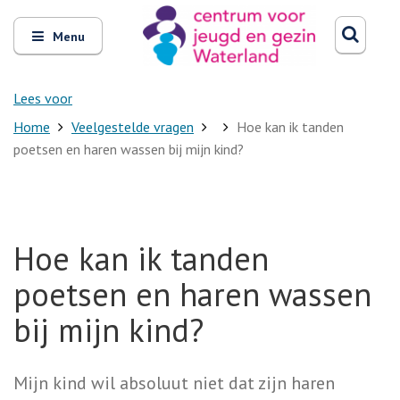
Zoeken
Open
Zoeke
Menu
en
sluit
het
Lees voor
Home
Veelgestelde vragen
Hoe kan ik tanden
poetsen en haren wassen bij mijn kind?
Hoe kan ik tanden
poetsen en haren wassen
bij mijn kind?
Mijn kind wil absoluut niet dat zijn haren