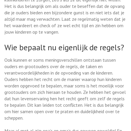
Het is dus belangrijk om als ouder te beseffen dat de opvang
die je ouders bieden een bijzondere gunst is en niet iets dat je
altijd maar mag verwachten. Laat ze regelmatig weten dat je
het waardeert en check of ze wel echt tijd en zin hebben om
jouw kinderen op te vangen.
Wie bepaalt nu eigenlijk de regels?
Ook kunnen er soms meningsverschillen ontstaan tussen
ouders en grootouders over de regels, de taken en
verantwoordelijkheden in de opvoeding van de kinderen.
Ouders hebben het recht om de manier waarop hun kinderen
worden opgevoed te bepalen, maar soms is het moeilijk voor
grootouders om zich hieraan te houden. Ze hebben het gevoel
dat hun levenservaring hen het recht geeft om zelf de regels
te bepalen. Dit kan leiden tot conflicten. Het is dus belangrijk
om hier samen open over te praten en duidelijkheid over te
scheppen.
Maar al met al zijn opa’s en oma’s dus gewoon geweldig! En