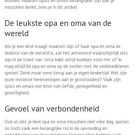
worden. Waarom opa's en oma's belangrijker zijn dan je
misschien denkt, lees je in dit artikel.
De leukste opa en oma van de
wereld
Als je een kind vraagt waarom zijn of haar opa en oma de
leukste van de wereld is, zal het antwoord waarschijnlijk iets
zijn in de trant van: ‘oma bakt altijd koekjes voor me’ of ‘ik
mag altijd bij opa en oma op de zolder met de verkleedkleren
spelen’. Denk maar eens terug aan je eigen kindertijd. Wat zijn
jouw mooiste herinneringen aan je grootouders? Vaak zijn
opa’s en oma’s een bron van liefde, genegenheid en
gezelligheid.
Gevoel van verbondenheid
Ook al ziet je kind opa en oma misschien niet elke dag, spelen
ze toch vaak een belangrijke rol in de opvoeding en
ontwikkeling van jouw kinderen. Grootouders hebben vaak