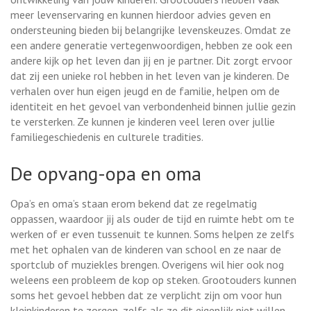
meer levenservaring en kunnen hierdoor advies geven en
ondersteuning bieden bij belangrijke levenskeuzes. Omdat ze
een andere generatie vertegenwoordigen, hebben ze ook een
andere kijk op het leven dan jij en je partner. Dit zorgt ervoor
dat zij een unieke rol hebben in het leven van je kinderen. De
verhalen over hun eigen jeugd en de familie, helpen om de
identiteit en het gevoel van verbondenheid binnen jullie gezin
te versterken. Ze kunnen je kinderen veel leren over jullie
familiegeschiedenis en culturele tradities.
De opvang-opa en oma
Opa’s en oma’s staan erom bekend dat ze regelmatig
oppassen, waardoor jij als ouder de tijd en ruimte hebt om te
werken of er even tussenuit te kunnen. Soms helpen ze zelfs
met het ophalen van de kinderen van school en ze naar de
sportclub of muziekles brengen. Overigens wil hier ook nog
weleens een probleem de kop op steken. Grootouders kunnen
soms het gevoel hebben dat ze verplicht zijn om voor hun
kleinkinderen te zorgen, zelfs als ze dit eigenlijk niet willen.