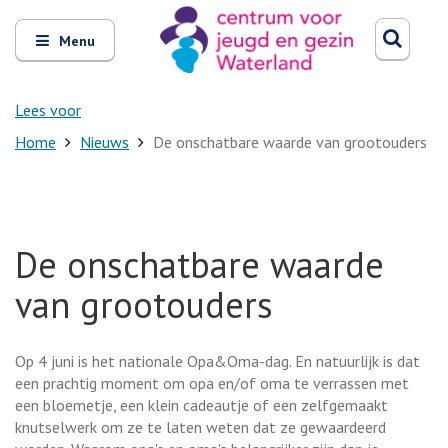
Zoeken
Open
Zoeke
Menu
en
sluit
het
Lees voor
Home
Nieuws
De onschatbare waarde van grootouders
De onschatbare waarde
van grootouders
Op 4 juni is het nationale Opa&Oma-dag. En natuurlijk is dat
een prachtig moment om opa en/of oma te verrassen met
een bloemetje, een klein cadeautje of een zelfgemaakt
knutselwerk om ze te laten weten dat ze gewaardeerd