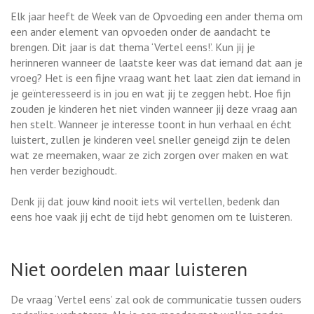
Elk jaar heeft de Week van de Opvoeding een ander thema om
een ander element van opvoeden onder de aandacht te
brengen. Dit jaar is dat thema ‘Vertel eens!’. Kun jij je
herinneren wanneer de laatste keer was dat iemand dat aan je
vroeg? Het is een fijne vraag want het laat zien dat iemand in
je geïnteresseerd is in jou en wat jij te zeggen hebt. Hoe fijn
zouden je kinderen het niet vinden wanneer jij deze vraag aan
hen stelt. Wanneer je interesse toont in hun verhaal en écht
luistert, zullen je kinderen veel sneller geneigd zijn te delen
wat ze meemaken, waar ze zich zorgen over maken en wat
hen verder bezighoudt.
Denk jij dat jouw kind nooit iets wil vertellen, bedenk dan
eens hoe vaak jij echt de tijd hebt genomen om te luisteren.
Niet oordelen maar luisteren
De vraag ‘Vertel eens’ zal ook de communicatie tussen ouders