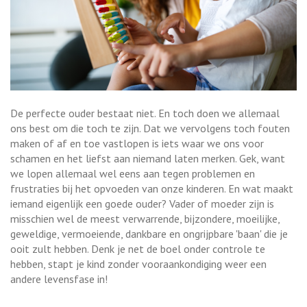
De perfecte ouder bestaat niet. En toch doen we allemaal
ons best om die toch te zijn. Dat we vervolgens toch fouten
maken of af en toe vastlopen is iets waar we ons voor
schamen en het liefst aan niemand laten merken. Gek, want
we lopen allemaal wel eens aan tegen problemen en
frustraties bij het opvoeden van onze kinderen. En wat maakt
iemand eigenlijk een goede ouder? Vader of moeder zijn is
misschien wel de meest verwarrende, bijzondere, moeilijke,
geweldige, vermoeiende, dankbare en ongrijpbare 'baan' die je
ooit zult hebben. Denk je net de boel onder controle te
hebben, stapt je kind zonder vooraankondiging weer een
andere levensfase in!